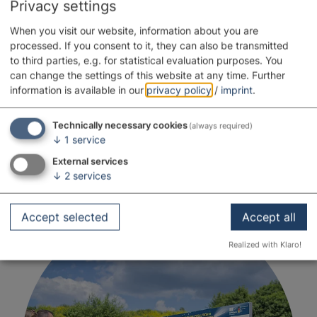
Privacy settings
When you visit our website, information about you are
processed. If you consent to it, they can also be transmitted
to third parties, e.g. for statistical evaluation purposes. You
can change the settings of this website at any time.
Further
information is available in our
privacy policy
/
imprint
.
Technically necessary cookies
(always required)
↓
1
service
External services
↓
2
services
Accept selected
Accept all
Realized with Klaro!