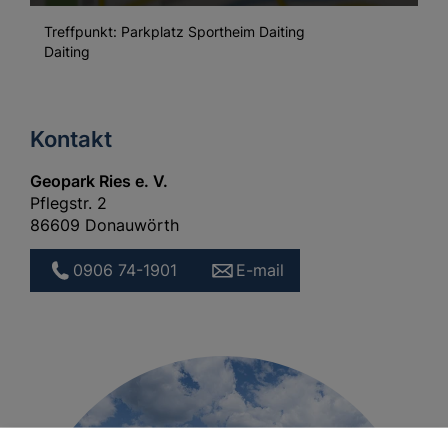
Treffpunkt: Parkplatz Sportheim Daiting
Daiting
Kontakt
Geopark Ries e. V.
Pflegstr. 2
86609 Donauwörth
0906 74-1901
E-mail