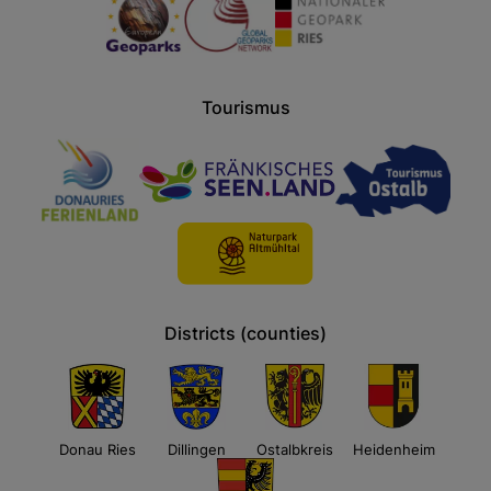
Tourismus
Districts (counties)
Donau Ries
Dillingen
Ostalbkreis
Heidenheim