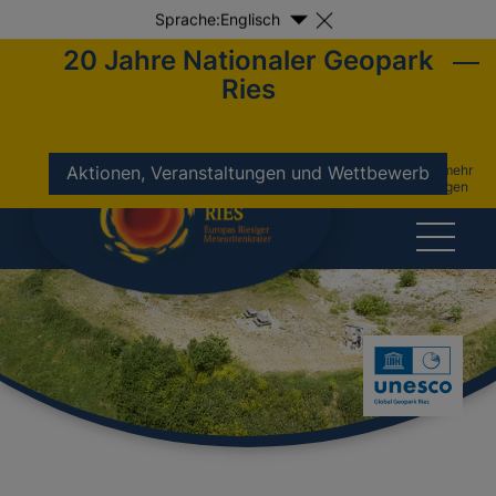
Sprache:
Englisch
20 Jahre Nationaler Geopark
Ries
nicht mehr
Aktionen, Veranstaltungen und Wettbewerb
anzeigen