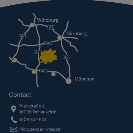
Copy link
E-Mail
Contact
Pflegstraße 2
86609 Donauwörth
0906 74-1901
info@geopark-ries.de