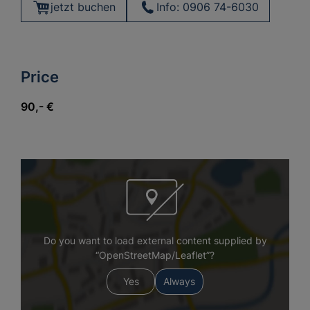
jetzt buchen
Info: 0906 74-6030
Price
90,- €
Do you want to load external content supplied by
“OpenStreetMap/Leaflet”?
Yes
Always