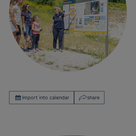
Import into calendar
share
Facebook
WhatsApp