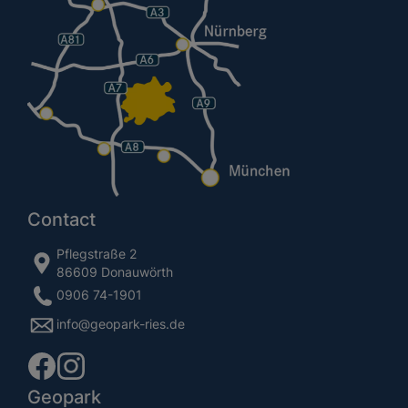
Contact
Pflegstraße 2
86609 Donauwörth
0906 74-1901
info@geopark-ries.de
Geopark