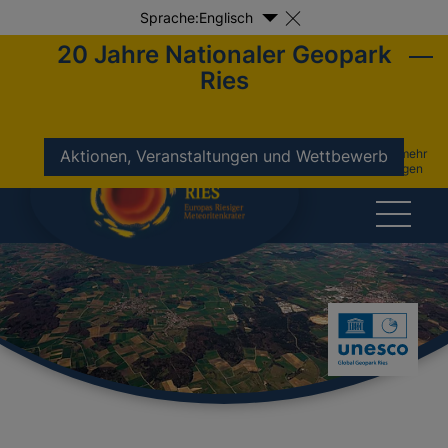
Sprache:
Englisch
20 Jahre Nationaler Geopark
Ries
nicht mehr
Aktionen, Veranstaltungen und Wettbewerb
anzeigen