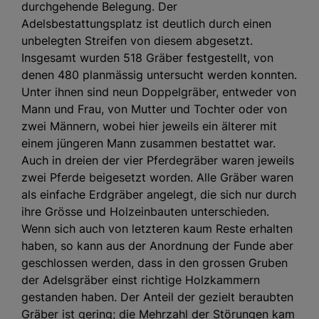
durchgehende Belegung. Der
Adelsbestattungsplatz ist deutlich durch einen
unbelegten Streifen von diesem abgesetzt.
Insgesamt wurden 518 Gräber festgestellt, von
denen 480 planmässig untersucht werden konnten.
Unter ihnen sind neun Doppelgräber, entweder von
Mann und Frau, von Mutter und Tochter oder von
zwei Männern, wobei hier jeweils ein älterer mit
einem jüngeren Mann zusammen bestattet war.
Auch in dreien der vier Pferdegräber waren jeweils
zwei Pferde beigesetzt worden. Alle Gräber waren
als einfache Erdgräber angelegt, die sich nur durch
ihre Grösse und Holzeinbauten unterschieden.
Wenn sich auch von letzteren kaum Reste erhalten
haben, so kann aus der Anordnung der Funde aber
geschlossen werden, dass in den grossen Gruben
der Adelsgräber einst richtige Holzkammern
gestanden haben. Der Anteil der gezielt beraubten
Gräber ist gering; die Mehrzahl der Störungen kam