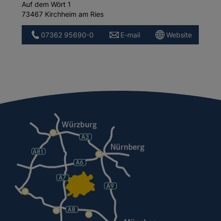
Auf dem Wört 1
73467 Kirchheim am Ries
07362 95690-0
E-mail
Website