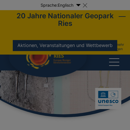
Sprache:
Englisch
20 Jahre Nationaler Geopark
Ries
nicht mehr
Aktionen, Veranstaltungen und Wettbewerb
anzeigen