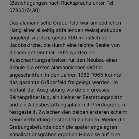
(Besichtigungen nach Rücksprache unter Tel.
07362/7430)
Das alamannische Gräberfeld war am südlichen
Hang einer allseitig abfallenden Weissjurakuppe
angelegt worden, genau 300 m östlich der
Jacobskirche, die durch eine leichte Senke von
diesem getrennt ist. 1961 wurden bei
Ausschachtungsarbeiten für den Neubau einer
Schule die ersten alamannischen Gräber
angeschnitten. In den Jahren 1962-1965 konnte
das gesamte Gräberfeld freigelegt werden. Im
Verlauf der Ausgrabung wurde ein grosses
Reihengräberfeld, ein kleinerer Bestattungsplatz
und ein Adelsbestattungsplatz mit Pferdegräbern
festgestellt. Zwischen den beiden ersteren scheint
keine Verbindung bestanden zu haben. Weder die
Grabungsbefunde noch die später angelegten
Kanalisationsgräben ergaben Hinweise auf eine