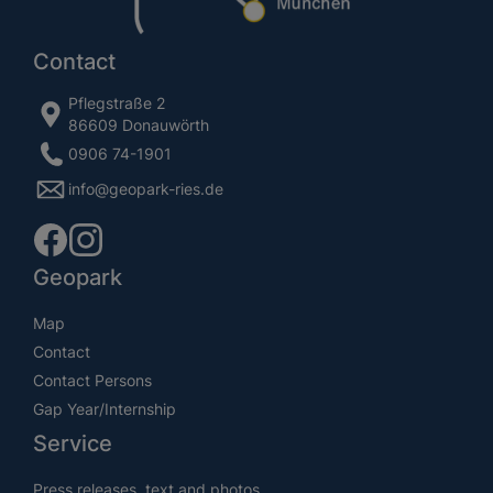
Contact
Pflegstraße 2
86609 Donauwörth
0906 74-1901
info@geopark-ries.de
Geopark
Map
Contact
Contact Persons
Gap Year/Internship
Service
Press releases, text and photos