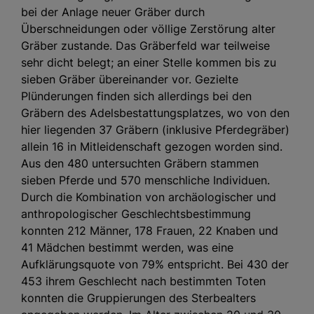
bei der Anlage neuer Gräber durch
Überschneidungen oder völlige Zerstörung alter
Gräber zustande. Das Gräberfeld war teilweise
sehr dicht belegt; an einer Stelle kommen bis zu
sieben Gräber übereinander vor. Gezielte
Plünderungen finden sich allerdings bei den
Gräbern des Adelsbestattungsplatzes, wo von den
hier liegenden 37 Gräbern (inklusive Pferdegräber)
allein 16 in Mitleidenschaft gezogen worden sind.
Aus den 480 untersuchten Gräbern stammen
sieben Pferde und 570 menschliche Individuen.
Durch die Kombination von archäologischer und
anthropologischer Geschlechtsbestimmung
konnten 212 Männer, 178 Frauen, 22 Knaben und
41 Mädchen bestimmt werden, was eine
Aufklärungsquote von 79% entspricht. Bei 430 der
453 ihrem Geschlecht nach bestimmten Toten
konnten die Gruppierungen des Sterbealters